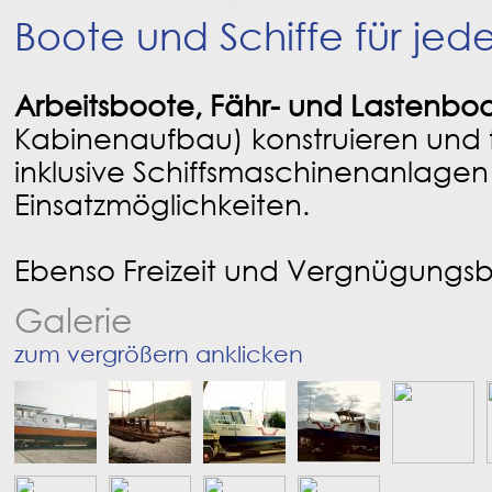
Boote und Schiffe für jede
Arbeitsboote, Fähr- und Lastenbo
Kabinenaufbau) konstruieren und f
inklusive Schiffsmaschinenanlagen f
Einsatzmöglichkeiten.
Ebenso Freizeit und Vergnügungsbo
Galerie
zum vergrößern anklicken